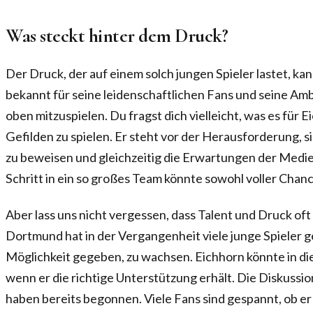
Was steckt hinter dem Druck?
Der Druck, der auf einem solch jungen Spieler lastet, ka
bekannt für seine leidenschaftlichen Fans und seine Amb
oben mitzuspielen. Du fragst dich vielleicht, was es für 
Gefilden zu spielen. Er steht vor der Herausforderung, si
zu beweisen und gleichzeitig die Erwartungen der Medien
Schritt in ein so großes Team könnte sowohl voller Chanc
Aber lass uns nicht vergessen, dass Talent und Druck of
Dortmund hat in der Vergangenheit viele junge Spieler g
Möglichkeit gegeben, zu wachsen. Eichhorn könnte in di
wenn er die richtige Unterstützung erhält. Die Diskuss
haben bereits begonnen. Viele Fans sind gespannt, ob er 