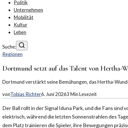
Politik
Unternehmen
Mobilität
Kultur
Leben
Suche:
Regionen
Dortmund setzt auf das Talent von Hertha-
Dortmund verstärkt seine Bemühungen, das Hertha-Wunderkin
von
Tobias Richter
6. Juni 2026
3
Min Lesezeit
Der Ball rollt in der Signal Iduna Park, und die Fans sind v
elektrisch, während die letzten Sonnenstrahlen des Tages
dem Platz trainieren die Spieler, ihre Bewegungen präzi