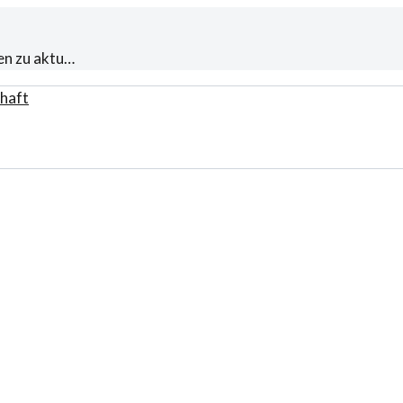
en zu aktu…
haft