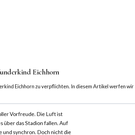
Wunderkind Eichhorn
d Eichhorn zu verpflichten. In diesem Artikel werfen wir e
oller Vorfreude. Die Luft ist
 über das Stadion fallen. Auf
se und synchron. Doch nicht die