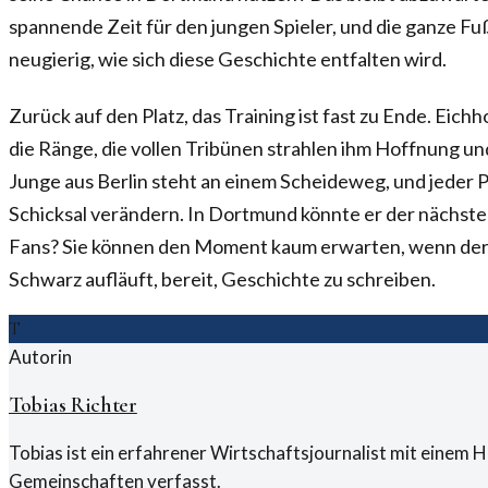
spannende Zeit für den jungen Spieler, und die ganze F
neugierig, wie sich diese Geschichte entfalten wird.
Zurück auf den Platz, das Training ist fast zu Ende. Eichh
die Ränge, die vollen Tribünen strahlen ihm Hoffnung 
Junge aus Berlin steht an einem Scheideweg, und jeder P
Schicksal verändern. In Dortmund könnte er der nächste
Fans? Sie können den Moment kaum erwarten, wenn der 
Schwarz aufläuft, bereit, Geschichte zu schreiben.
T
Autorin
Tobias Richter
Tobias ist ein erfahrener Wirtschaftsjournalist mit einem 
Gemeinschaften verfasst.