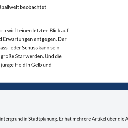
ußballwelt beobachtet
orn wirft einen letzten Blick auf
und Erwartungen entgegen. Der
ass, jeder Schuss kann sein
 große Star werden. Und die
junge Held in Gelb und
Hintergrund in Stadtplanung. Er hat mehrere Artikel über di