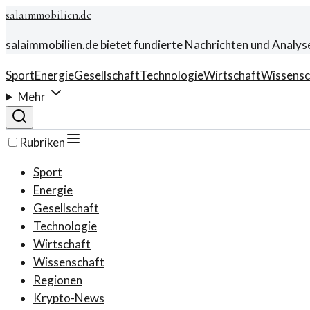
salaimmobilien.de
salaimmobilien.de bietet fundierte Nachrichten und Analys
Sport
Energie
Gesellschaft
Technologie
Wirtschaft
Wissensc
Mehr
Rubriken
Sport
Energie
Gesellschaft
Technologie
Wirtschaft
Wissenschaft
Regionen
Krypto-News