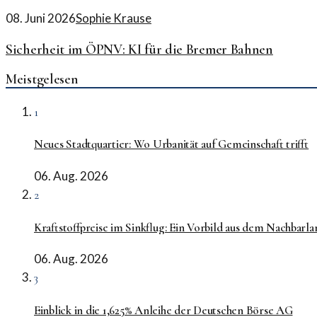
08. Juni 2026
Sophie Krause
Sicherheit im ÖPNV: KI für die Bremer Bahnen
Meistgelesen
1
Neues Stadtquartier: Wo Urbanität auf Gemeinschaft trifft
06. Aug. 2026
2
Kraftstoffpreise im Sinkflug: Ein Vorbild aus dem Nachbarla
06. Aug. 2026
3
Einblick in die 1,625% Anleihe der Deutschen Börse AG