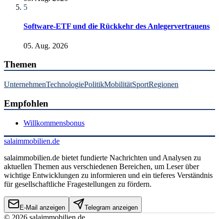
5
Software-ETF und die Rückkehr des Anlegervertrauens
05. Aug. 2026
Themen
Unternehmen
Technologie
Politik
Mobilität
Sport
Regionen
Empfohlen
Willkommensbonus
salaimmobilien.de
salaimmobilien.de bietet fundierte Nachrichten und Analysen zu
aktuellen Themen aus verschiedenen Bereichen, um Leser über
wichtige Entwicklungen zu informieren und ein tieferes Verständnis
für gesellschaftliche Fragestellungen zu fördern.
E-Mail anzeigen
Telegram anzeigen
©
2026
salaimmobilien.de