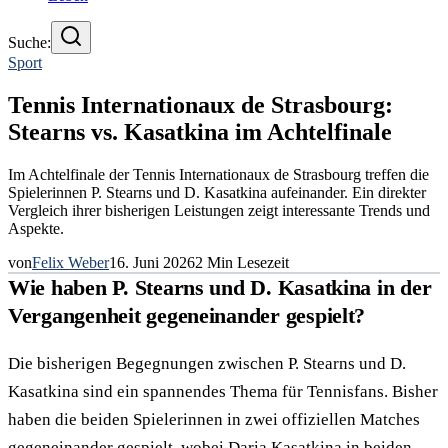
Suche:
Sport
Tennis Internationaux de Strasbourg:
Stearns vs. Kasatkina im Achtelfinale
Im Achtelfinale der Tennis Internationaux de Strasbourg treffen die
Spielerinnen P. Stearns und D. Kasatkina aufeinander. Ein direkter
Vergleich ihrer bisherigen Leistungen zeigt interessante Trends und
Aspekte.
von
Felix Weber
16. Juni 2026
2
Min Lesezeit
Wie haben P. Stearns und D. Kasatkina in der
Vergangenheit gegeneinander gespielt?
Die bisherigen Begegnungen zwischen P. Stearns und D.
Kasatkina sind ein spannendes Thema für Tennisfans. Bisher
haben die beiden Spielerinnen in zwei offiziellen Matches
gegeneinander gespielt, wobei Daria Kasatkina in beiden