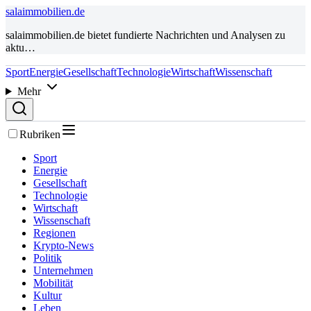
salaimmobilien.de
salaimmobilien.de bietet fundierte Nachrichten und Analysen zu
aktu…
Sport
Energie
Gesellschaft
Technologie
Wirtschaft
Wissenschaft
Mehr
Rubriken
Sport
Energie
Gesellschaft
Technologie
Wirtschaft
Wissenschaft
Regionen
Krypto-News
Politik
Unternehmen
Mobilität
Kultur
Leben