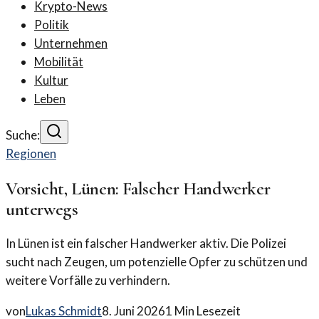
Krypto-News
Politik
Unternehmen
Mobilität
Kultur
Leben
Suche:
Regionen
Vorsicht, Lünen: Falscher Handwerker
unterwegs
In Lünen ist ein falscher Handwerker aktiv. Die Polizei
sucht nach Zeugen, um potenzielle Opfer zu schützen und
weitere Vorfälle zu verhindern.
von
Lukas Schmidt
8. Juni 2026
1
Min Lesezeit