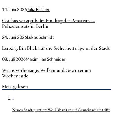
14. Juni 2026
Julia Fischer
Cottbus versagt beim Finaltag der Amateure –
Polizeieinsatz in Berlin
24. Juni 2026
Lukas Schmidt
Leipzig: Ein Blick auf die Sicherheitslage in der Stadt
08. Juli 2026
Maximilian Schneider
Wettervorhersage: Wolken und Gewitter am
Wochenende
Meistgelesen
1
Neues Stadtquartier: Wo Urbanität auf Gemeinschaft trifft