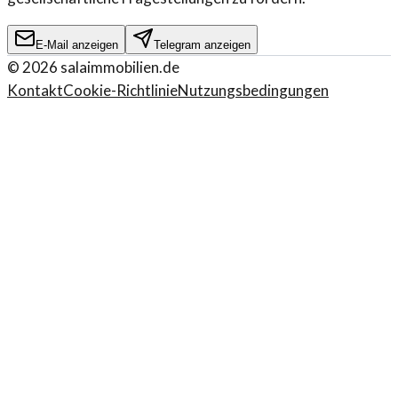
E-Mail anzeigen
Telegram anzeigen
©
2026
salaimmobilien.de
Kontakt
Cookie-Richtlinie
Nutzungsbedingungen