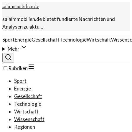
salaimmobilien.de
salaimmobilien.de bietet fundierte Nachrichten und
Analysen zu aktu…
Sport
Energie
Gesellschaft
Technologie
Wirtschaft
Wissensc
Mehr
Rubriken
Sport
Energie
Gesellschaft
Technologie
Wirtschaft
Wissenschaft
Regionen