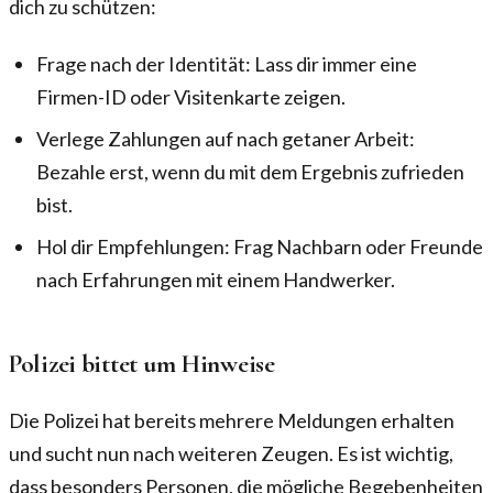
dich zu schützen:
Frage nach der Identität: Lass dir immer eine
Firmen-ID oder Visitenkarte zeigen.
Verlege Zahlungen auf nach getaner Arbeit:
Bezahle erst, wenn du mit dem Ergebnis zufrieden
bist.
Hol dir Empfehlungen: Frag Nachbarn oder Freunde
nach Erfahrungen mit einem Handwerker.
Polizei bittet um Hinweise
Die Polizei hat bereits mehrere Meldungen erhalten
und sucht nun nach weiteren Zeugen. Es ist wichtig,
dass besonders Personen, die mögliche Begebenheiten