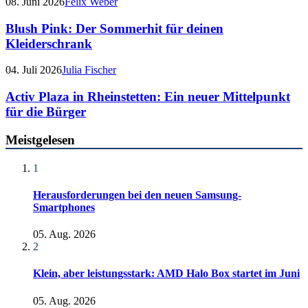
08. Juni 2026
Felix Weber
Blush Pink: Der Sommerhit für deinen
Kleiderschrank
04. Juli 2026
Julia Fischer
Activ Plaza in Rheinstetten: Ein neuer Mittelpunkt
für die Bürger
Meistgelesen
1
Herausforderungen bei den neuen Samsung-
Smartphones
05. Aug. 2026
2
Klein, aber leistungsstark: AMD Halo Box startet im Juni
05. Aug. 2026