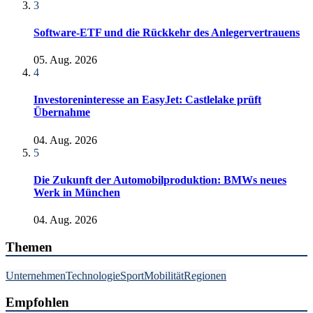
3
Software-ETF und die Rückkehr des Anlegervertrauens
05. Aug. 2026
4
Investoreninteresse an EasyJet: Castlelake prüft
Übernahme
04. Aug. 2026
5
Die Zukunft der Automobilproduktion: BMWs neues
Werk in München
04. Aug. 2026
Themen
Unternehmen
Technologie
Sport
Mobilität
Regionen
Empfohlen