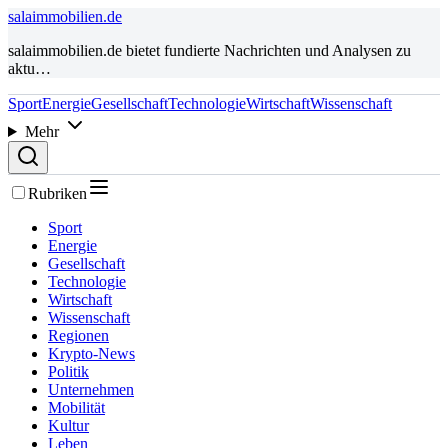
salaimmobilien.de
salaimmobilien.de bietet fundierte Nachrichten und Analysen zu
aktu…
Sport
Energie
Gesellschaft
Technologie
Wirtschaft
Wissenschaft
Mehr
Rubriken
Sport
Energie
Gesellschaft
Technologie
Wirtschaft
Wissenschaft
Regionen
Krypto-News
Politik
Unternehmen
Mobilität
Kultur
Leben