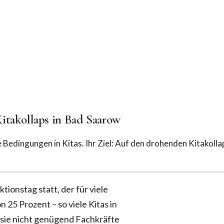
itakollaps in Bad Saarow
e Bedingungen in Kitas. Ihr Ziel: Auf den drohenden Kitakol
onstag statt, der für viele
 25 Prozent – so viele Kitas in
sie nicht genügend Fachkräfte