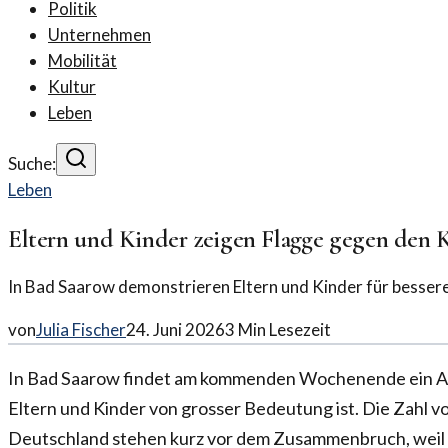
Politik
Unternehmen
Mobilität
Kultur
Leben
Suche:
Leben
Eltern und Kinder zeigen Flagge gegen den K
In Bad Saarow demonstrieren Eltern und Kinder für besser
von
Julia Fischer
24. Juni 2026
3
Min Lesezeit
In Bad Saarow findet am kommenden Wochenende ein Akti
Eltern und Kinder von grosser Bedeutung ist. Die Zahl von
Deutschland stehen kurz vor dem Zusammenbruch, weil 