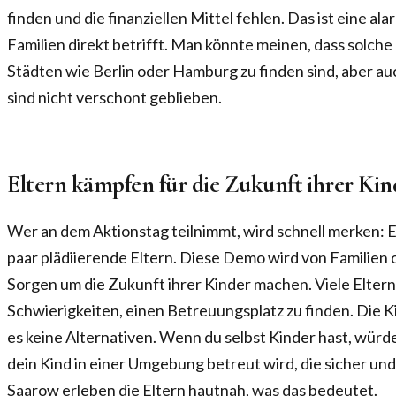
finden und die finanziellen Mittel fehlen. Das ist eine ala
Familien direkt betrifft. Man könnte meinen, dass solche 
Städten wie Berlin oder Hamburg zu finden sind, aber a
sind nicht verschont geblieben.
Eltern kämpfen für die Zukunft ihrer Kin
Wer an dem Aktionstag teilnimmt, wird schnell merken: Es
paar plädiierende Eltern. Diese Demo wird von Familien or
Sorgen um die Zukunft ihrer Kinder machen. Viele Eltern
Schwierigkeiten, einen Betreuungsplatz zu finden. Die Kit
es keine Alternativen. Wenn du selbst Kinder hast, würd
dein Kind in einer Umgebung betreut wird, die sicher und 
Saarow erleben die Eltern hautnah, was das bedeutet.