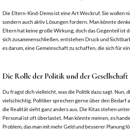
Die Eltern-Kind-Demo ist eine Art Weckruf. Sie wollen n
sondern auch aktiv Lösungen fordern. Man könnte denke
Eltern hat keine große Wirkung, doch das Gegenteil ist
sich zusammenschließen, entstehen Druck und Sichtbark
es darum, eine Gemeinschaft zu schaffen, die sich für e
Die Rolle der Politik und der Gesellschaft
Du fragst dich vielleicht, was die Politik dazu sagt. Nun, 
vielschichtig. Politiker sprechen gerne über den Bedarf 
die Realität sieht ganz anders aus. Die Kitas stehen unt
Personal ist oft überlastet. Man könnte meinen, es hande
Problem, das man mit mehr Geld und besserer Planung lös