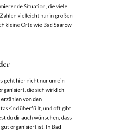
rmierende Situation, die viele
Zahlen vielleicht nur in großen
uch kleine Orte wie Bad Saarow
der
 geht hier nicht nur um ein
ganisiert, die sich wirklich
 erzählen von den
as sind überfüllt, und oft gibt
est du dir auch wünschen, dass
gut organisiert ist. In Bad