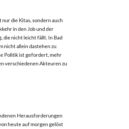
t nur die Kitas, sondern auch
kkehr in den Job und der
ie nicht leicht fällt. In Bad
 nicht allein dastehen zu
ie Politik ist gefordert, mehr
en verschiedenen Akteuren zu
bundenen Herausforderungen
 von heute auf morgen gelöst