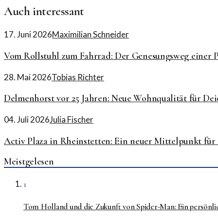
Auch interessant
17. Juni 2026
Maximilian Schneider
Vom Rollstuhl zum Fahrrad: Der Genesungsweg einer P
28. Mai 2026
Tobias Richter
Delmenhorst vor 25 Jahren: Neue Wohnqualität für Dei
04. Juli 2026
Julia Fischer
Activ Plaza in Rheinstetten: Ein neuer Mittelpunkt für
Meistgelesen
1
Tom Holland und die Zukunft von Spider-Man: Ein persönli