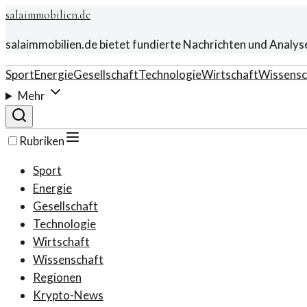
salaimmobilien.de
salaimmobilien.de bietet fundierte Nachrichten und Analys
Sport
Energie
Gesellschaft
Technologie
Wirtschaft
Wissensc
Mehr
Rubriken
Sport
Energie
Gesellschaft
Technologie
Wirtschaft
Wissenschaft
Regionen
Krypto-News