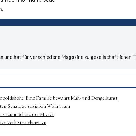
n.
n und hat für verschiedene Magazine zu gesellschaftlichen T
opoldshöhe: Eine Familie bewahrt Mäh- und Dengelkunst
lten Schule zu sozialem Wohnraum
mse zum Schutz der Mieter
ive Verluste nehmen zu