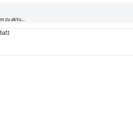
en zu aktu…
haft