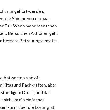
icht nur gehört werden,
n, die Stimme von ein paar
 der Fall. Wenn mehr Menschen
eit. Bei solchen Aktionen geht
ine bessere Betreuung einsetzt.
die Antworten sind oft
an Kitas und Fachkräften, aber
er ständigem Druck, und das
lt sich um ein einfaches
en kann, aber die Lösung ist