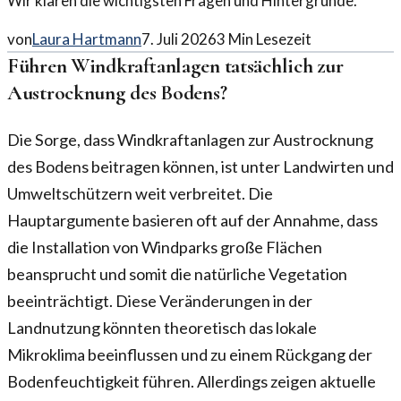
Wir klären die wichtigsten Fragen und Hintergründe.
von
Laura Hartmann
7. Juli 2026
3
Min Lesezeit
Führen Windkraftanlagen tatsächlich zur
Austrocknung des Bodens?
Die Sorge, dass Windkraftanlagen zur Austrocknung
des Bodens beitragen können, ist unter Landwirten und
Umweltschützern weit verbreitet. Die
Hauptargumente basieren oft auf der Annahme, dass
die Installation von Windparks große Flächen
beansprucht und somit die natürliche Vegetation
beeinträchtigt. Diese Veränderungen in der
Landnutzung könnten theoretisch das lokale
Mikroklima beeinflussen und zu einem Rückgang der
Bodenfeuchtigkeit führen. Allerdings zeigen aktuelle