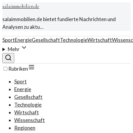
salaimmobilien.de
salaimmobilien.de bietet fundierte Nachrichten und
Analysen zu aktu…
Sport
Energie
Gesellschaft
Technologie
Wirtschaft
Wissensc
Mehr
Rubriken
Sport
Energie
Gesellschaft
Technologie
Wirtschaft
Wissenschaft
Regionen