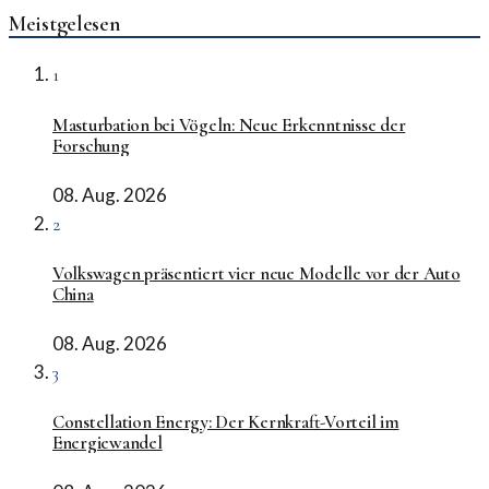
Meistgelesen
1
Masturbation bei Vögeln: Neue Erkenntnisse der
Forschung
08. Aug. 2026
2
Volkswagen präsentiert vier neue Modelle vor der Auto
China
08. Aug. 2026
3
Constellation Energy: Der Kernkraft-Vorteil im
Energiewandel