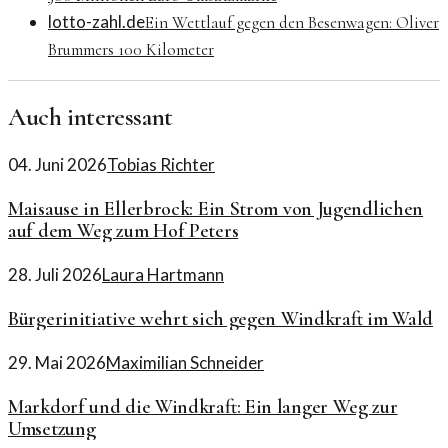
lotto-zahl.de
Ein Wettlauf gegen den Besenwagen: Oliver
Brummers 100 Kilometer
Auch interessant
04. Juni 2026
Tobias Richter
Maisause in Ellerbrock: Ein Strom von Jugendlichen
auf dem Weg zum Hof Peters
28. Juli 2026
Laura Hartmann
Bürgerinitiative wehrt sich gegen Windkraft im Wald
29. Mai 2026
Maximilian Schneider
Markdorf und die Windkraft: Ein langer Weg zur
Umsetzung