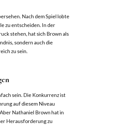
übersehen. Nach dem Spiel lobte
e zu entscheiden. In der
ruck stehen, hat sich Brown als
ändnis, sondern auch die
eich zu sein.
gen
fach sein. Die Konkurrenz ist
fahrung auf diesem Niveau
Aber Nathaniel Brown hat in
eser Herausforderung zu