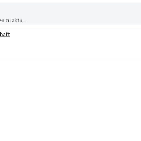
en zu aktu…
haft