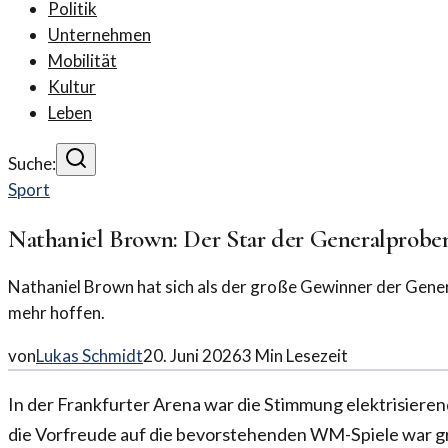
Politik
Unternehmen
Mobilität
Kultur
Leben
Suche:
Sport
Nathaniel Brown: Der Star der Generalproben
Nathaniel Brown hat sich als der große Gewinner der Gener
mehr hoffen.
von
Lukas Schmidt
20. Juni 2026
3
Min Lesezeit
In der Frankfurter Arena war die Stimmung elektrisierend
die Vorfreude auf die bevorstehenden WM-Spiele war gr