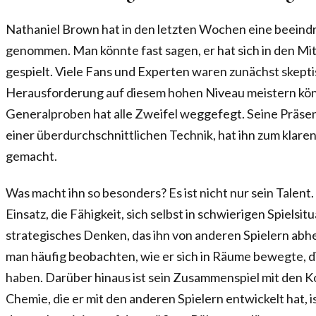
Nathaniel Brown hat in den letzten Wochen eine beein
genommen. Man könnte fast sagen, er hat sich in den M
gespielt. Viele Fans und Experten waren zunächst skepti
Herausforderung auf diesem hohen Niveau meistern könnt
Generalproben hat alle Zweifel weggefegt. Seine Präsenz
einer überdurchschnittlichen Technik, hat ihn zum klare
gemacht.
Was macht ihn so besonders? Es ist nicht nur sein Talent.
Einsatz, die Fähigkeit, sich selbst in schwierigen Spielsit
strategisches Denken, das ihn von anderen Spielern abh
man häufig beobachten, wie er sich in Räume bewegte, d
haben. Darüber hinaus ist sein Zusammenspiel mit den K
Chemie, die er mit den anderen Spielern entwickelt hat, is