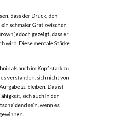
sen, dass der Druck, den
st ein schmaler Grat zwischen
Brown jedoch gezeigt, dass er
ch wird. Diese mentale Stärke
hnik als auch im Kopf stark zu
 es verstanden, sich nicht von
Aufgabe zu bleiben. Das ist
Fähigkeit, sich auch in den
tscheidend sein, wenn es
 gewinnen.