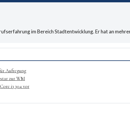
erufserfahrung im Bereich Stadtentwicklung. Er hat an mehr
für Aufregung
rstar zur WM
 Core i3 304 vor