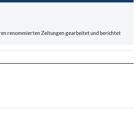
eren renommierten Zeitungen gearbeitet und berichtet