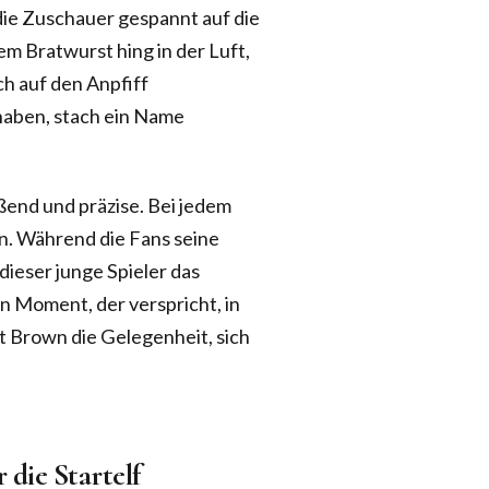
die Zuschauer gespannt auf die
m Bratwurst hing in der Luft,
h auf den Anpfiff
 haben, stach ein Name
ßend und präzise. Bei jedem
en. Während die Fans seine
dieser junge Spieler das
in Moment, der verspricht, in
 Brown die Gelegenheit, sich
die Startelf