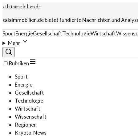
salaimmobilien.de
salaimmobilien.de bietet fundierte Nachrichten und Analys
Sport
Energie
Gesellschaft
Technologie
Wirtschaft
Wissensc
Mehr
Rubriken
Sport
Energie
Gesellschaft
Technologie
Wirtschaft
Wissenschaft
Regionen
Krypto-News