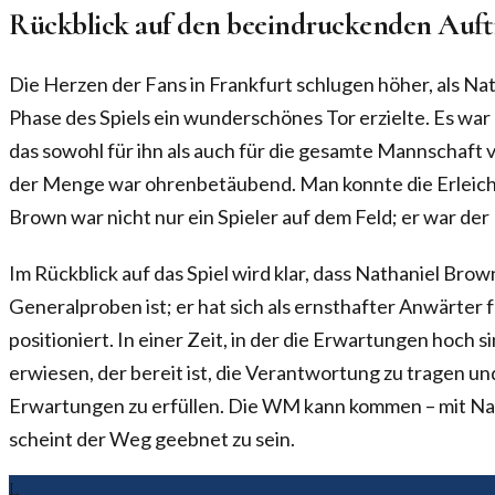
Rückblick auf den beeindruckenden Auftr
Die Herzen der Fans in Frankfurt schlugen höher, als Nat
Phase des Spiels ein wunderschönes Tor erzielte. Es war
das sowohl für ihn als auch für die gesamte Mannschaft
der Menge war ohrenbetäubend. Man konnte die Erleich
Brown war nicht nur ein Spieler auf dem Feld; er war de
Im Rückblick auf das Spiel wird klar, dass Nathaniel Bro
Generalproben ist; er hat sich als ernsthafter Anwärter 
positioniert. In einer Zeit, in der die Erwartungen hoch sin
erwiesen, der bereit ist, die Verantwortung zu tragen u
Erwartungen zu erfüllen. Die WM kann kommen – mit Nat
scheint der Weg geebnet zu sein.
L