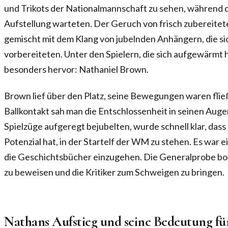
und Trikots der Nationalmannschaft zu sehen, während 
Aufstellung warteten. Der Geruch von frisch zubereitete
gemischt mit dem Klang von jubelnden Anhängern, die sic
vorbereiteten. Unter den Spielern, die sich aufgewärmt
besonders hervor: Nathaniel Brown.
Brown lief über den Platz, seine Bewegungen waren flie
Ballkontakt sah man die Entschlossenheit in seinen Aug
Spielzüge aufgeregt bejubelten, wurde schnell klar, dass 
Potenzial hat, in der Startelf der WM zu stehen. Es war e
die Geschichtsbücher einzugehen. Die Generalprobe bot
zu beweisen und die Kritiker zum Schweigen zu bringen.
Nathans Aufstieg und seine Bedeutung für 