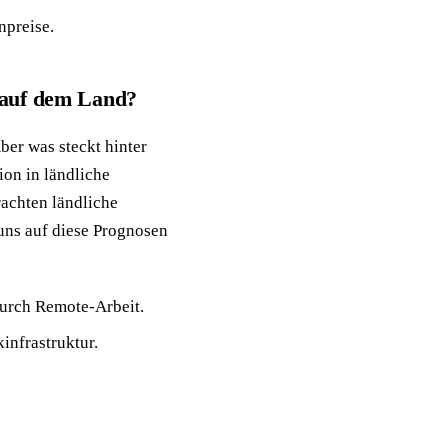
npreise.
f auf dem Land?
ber was steckt hinter
ion in ländliche
rachten ländliche
uns auf diese Prognosen
urch Remote-Arbeit.
nfrastruktur.