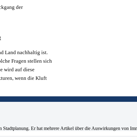
ückgang der
t
nd Land nachhaltig ist.
lche Fragen stellen sich
e wird auf diese
kturen, wenn die Kluft
d in Stadtplanung. Er hat mehrere Artikel über die Auswirkungen von I