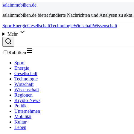
salaimmobilien.de
salaimmobilien.de bietet fundierte Nachrichten und Analysen zu akt
Sport
Energie
Gesellschaft
Technologie
Wirtschaft
Wissenschaft
Mehr
Rubriken
Sport
Energie
Gesellschaft
Technologie
Wirtschaft
Wissenschaft
Regionen
Krypto-News
Politik
Unternehmen
Mobilität
Kultur
Leben