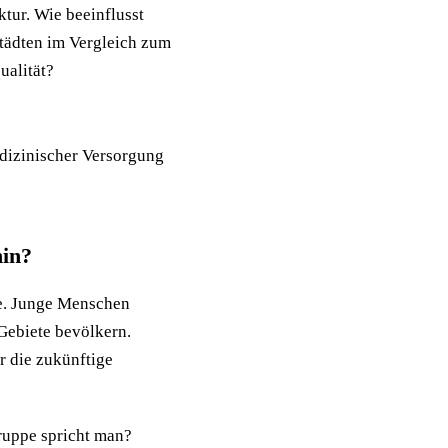
ktur. Wie beeinflusst
Städten im Vergleich zum
ualität?
dizinischer Versorgung
hin?
ie. Junge Menschen
 Gebiete bevölkern.
r die zukünftige
ruppe spricht man?