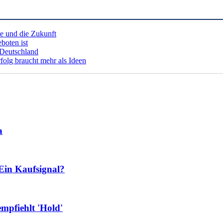
e und die Zukunft
boten ist
 Deutschland
folg braucht mehr als Ideen
a
Ein Kaufsignal?
mpfiehlt 'Hold'