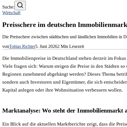
Suche:
Wirtschaft
Preisschere im deutschen Immobilienmarkt
Die Preisschere zwischen städtischen und ländlichen Immobilien in 
von
Tobias Richter
5. Juni 2026
2
Min Lesezeit
Die Immobilienpreise in Deutschland stehen derzeit im Fokus
Viele fragen sich: Warum steigen die Preise in den Städten so
Regionen zunehmend abgehängt werden? Dieses Thema betriff
sondern auch Investoren und Eigentümer, die sich entscheiden
Kapital anlegen oder ihre Wohnsituation verbessern wollen.
Marktanalyse: Wo steht der Immobilienmarkt a
Ein Blick auf die aktuellen Marktberichte zeigt, dass die Prei