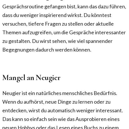
Gesprächsroutine gefangen bist, kann das dazu führen,
dass du weniger inspirierend wirkst. Du könntest
versuchen, tiefere Fragen zu stellen oder aktuelle
Themen aufzugreifen, um die Gespräche interessanter
zu gestalten. Du wirst sehen, wie viel spannender
Begegnungen dadurch werden können.
Mangel an Neugier
Neugier ist ein natürliches menschliches Bedürfnis.
Wenn du aufhörst, neue Dinge zu lernen oder zu
entdecken, wirst du automatisch weniger interessant.
Das kann so einfach sein wie das Ausprobieren eines
neuen Hobbys oder das Lesen eines Buchs zu einem