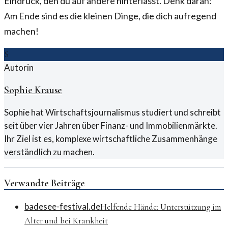
Eindruck, den du auf andere hinterlässt. Denk daran:
Am Ende sind es die kleinen Dinge, die dich aufregend
machen!
S
Autorin
Sophie Krause
Sophie hat Wirtschaftsjournalismus studiert und schreibt
seit über vier Jahren über Finanz- und Immobilienmärkte.
Ihr Ziel ist es, komplexe wirtschaftliche Zusammenhänge
verständlich zu machen.
Verwandte Beiträge
badesee-festival.de
Helfende Hände: Unterstützung im
Alter und bei Krankheit