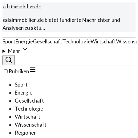
salaimmobilien.de
salaimmobilien.de bietet fundierte Nachrichten und
Analysen zu aktu…
Sport
Energie
Gesellschaft
Technologie
Wirtschaft
Wissensc
Mehr
Rubriken
Sport
Energie
Gesellschaft
Technologie
Wirtschaft
Wissenschaft
Regionen