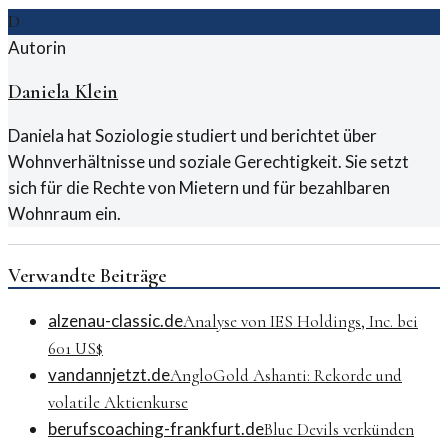
D
Autorin
Daniela Klein
Daniela hat Soziologie studiert und berichtet über
Wohnverhältnisse und soziale Gerechtigkeit. Sie setzt
sich für die Rechte von Mietern und für bezahlbaren
Wohnraum ein.
Verwandte Beiträge
alzenau-classic.de
Analyse von IES Holdings, Inc. bei
601 US$
vandannjetzt.de
AngloGold Ashanti: Rekorde und
volatile Aktienkurse
berufscoaching-frankfurt.de
Blue Devils verkünden