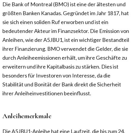
Die Bank of Montreal (BMO) ist eine der ältesten und
größten Banken Kanadas. Gegründet im Jahr 1817, hat
sie sich einen soliden Ruf erworben und ist ein
bedeutender Akteur im Finanzsektor. Die Emission von
Anleihen, wie der A5JBU1, ist ein wichtiger Bestandteil
ihrer Finanzierung. BMO verwendet die Gelder, die sie
durch Anleiheemissionen erhält, um ihre Geschäfte zu
erweitern und ihre Kapitalbasis zu stärken. Dies ist
besonders für Investoren von Interesse, da die
Stabilität und Bonität der Bank direkt die Sicherheit
ihrer Anleiheinvestitionen beeinflusst.
Anleihemerkmale
Die A5JBU1-Anleihe hat eine Laufzeit, die bis zum 24.