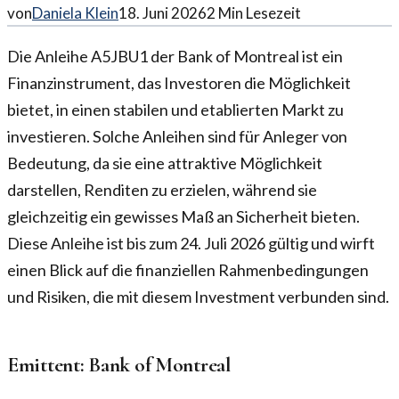
von
Daniela Klein
18. Juni 2026
2
Min Lesezeit
Die Anleihe A5JBU1 der Bank of Montreal ist ein
Finanzinstrument, das Investoren die Möglichkeit
bietet, in einen stabilen und etablierten Markt zu
investieren. Solche Anleihen sind für Anleger von
Bedeutung, da sie eine attraktive Möglichkeit
darstellen, Renditen zu erzielen, während sie
gleichzeitig ein gewisses Maß an Sicherheit bieten.
Diese Anleihe ist bis zum 24. Juli 2026 gültig und wirft
einen Blick auf die finanziellen Rahmenbedingungen
und Risiken, die mit diesem Investment verbunden sind.
Emittent: Bank of Montreal