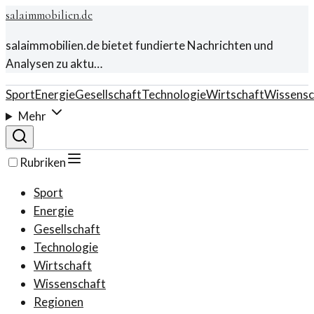
salaimmobilien.de
salaimmobilien.de bietet fundierte Nachrichten und
Analysen zu aktu…
Sport
Energie
Gesellschaft
Technologie
Wirtschaft
Wissensc
Mehr
Rubriken
Sport
Energie
Gesellschaft
Technologie
Wirtschaft
Wissenschaft
Regionen