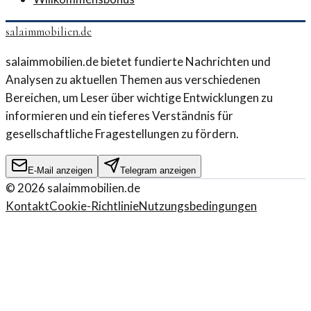
salaimmobilien.de
salaimmobilien.de bietet fundierte Nachrichten und
Analysen zu aktuellen Themen aus verschiedenen
Bereichen, um Leser über wichtige Entwicklungen zu
informieren und ein tieferes Verständnis für
gesellschaftliche Fragestellungen zu fördern.
E-Mail anzeigen
Telegram anzeigen
©
2026
salaimmobilien.de
Kontakt
Cookie-Richtlinie
Nutzungsbedingungen