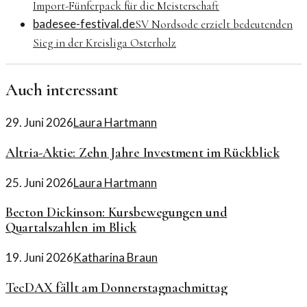
Import-Fünferpack für die Meisterschaft
badesee-festival.de
SV Nordsode erzielt bedeutenden
Sieg in der Kreisliga Osterholz
Auch interessant
29. Juni 2026
Laura Hartmann
Altria-Aktie: Zehn Jahre Investment im Rückblick
25. Juni 2026
Laura Hartmann
Becton Dickinson: Kursbewegungen und
Quartalszahlen im Blick
19. Juni 2026
Katharina Braun
TecDAX fällt am Donnerstagnachmittag