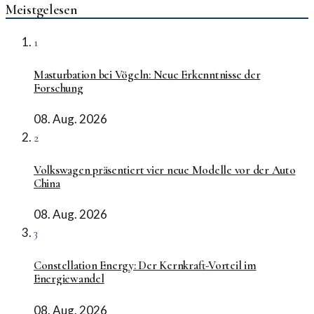
Meistgelesen
1
Masturbation bei Vögeln: Neue Erkenntnisse der
Forschung
08. Aug. 2026
2
Volkswagen präsentiert vier neue Modelle vor der Auto
China
08. Aug. 2026
3
Constellation Energy: Der Kernkraft-Vorteil im
Energiewandel
08. Aug. 2026